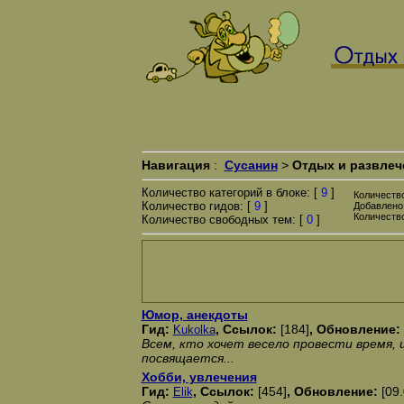
Навигация
:
Сусанин
>
Отдых и развлеч
Количество категорий в блоке: [
9
]
Количество
Количество гидов: [
9
]
Добавлено
Количество
Количество свободных тем: [
0
]
Юмор, анекдоты
Гид:
, Ссылок:
[184]
, Обновление:
Kukolka
Всем, кто хочет весело провести время,
посвящается...
Хобби, увлечения
Гид:
, Ссылок:
[454]
, Обновление:
[09
Elik