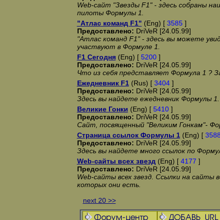
Web-сайт "Звезды F1" - здесь собраны н
пилоты Формулы 1.
"Атлас команд F1"
(Eng) [
3585
]
Предоставлено:
DriVeR [24.05.99]
"Атлас команд F1" - здесь вы можете уви
участвуют в Формуле 1.
F1 Сегодня
(Eng) [
5200
]
Предоставлено:
DriVeR [24.05.99]
Что из себя представляет Формула 1 ? З
Ежедневник F1
(Rus) [
3404
]
Предоставлено:
DriVeR [24.05.99]
Здесь вы найдете ежедневник Формулы 1.
Великие Гонки
(Eng) [
5410
]
Предоставлено:
DriVeR [24.05.99]
Сайт, посвященный "Великим Гонкам"- Фо
Страница ссылок Формулы 1
(Eng) [
358
Предоставлено:
DriVeR [24.05.99]
Здесь вы найдете много ссылок по Формул
Web-сайты всех звезд
(Eng) [
4177
]
Предоставлено:
DriVeR [24.05.99]
Web-сайты всех звезд. Ссылки на сайты в
которых они есть.
next 20 >>