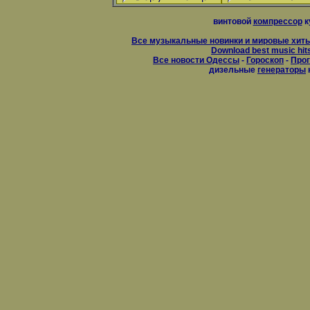
винтовой
компрессор
к
Все музыкальные новинки и мировые хиты
Download best music hit
Все новости Одессы
-
Гороскоп
-
Прог
дизельные
генераторы