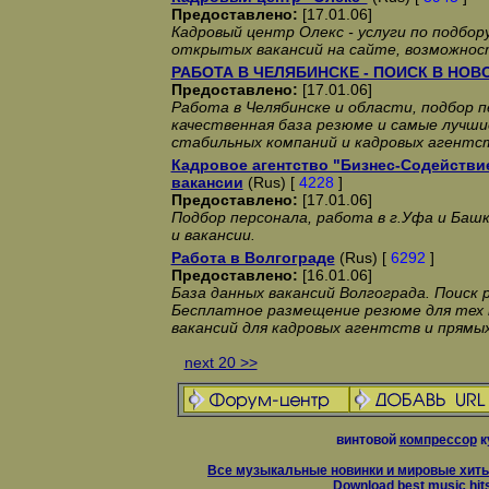
Предоставлено:
[17.01.06]
Кадровый центр Олекс - услуги по подбор
открытых вакансий на сайте, возможнос
РАБОТА В ЧЕЛЯБИНСКЕ - ПОИСК В НО
Предоставлено:
[17.01.06]
Работа в Челябинске и области, подбор п
качественная база резюме и самые лучш
стабильных компаний и кадровых агентств.
Кадровое агентство "Бизнес-Содействие
вакансии
(Rus) [
4228
]
Предоставлено:
[17.01.06]
Подбор персонала, работа в г.Уфа и Баш
и вакансии.
Работа в Волгограде
(Rus) [
6292
]
Предоставлено:
[16.01.06]
База данных вакансий Волгограда. Поиск
Бесплатное размещение резюме для тех
вакансий для кадровых агентств и прямы
next 20 >>
винтовой
компрессор
к
Все музыкальные новинки и мировые хиты
Download best music hit