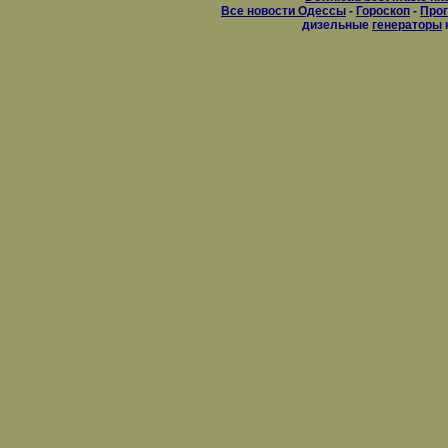
Все новости Одессы
-
Гороскоп
-
Прог
дизельные
генераторы