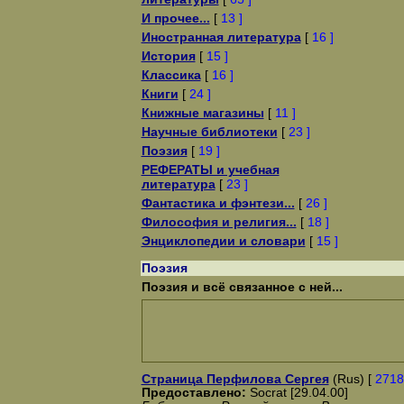
И прочее...
[
13 ]
Иностранная литература
[
16 ]
История
[
15 ]
Классика
[
16 ]
Книги
[
24 ]
Книжные магазины
[
11 ]
Научные библиотеки
[
23 ]
Поэзия
[
19 ]
РЕФЕРАТЫ и учебная
литература
[
23 ]
Фантастика и фэнтези...
[
26 ]
Философия и религия...
[
18 ]
Энциклопедии и словари
[
15 ]
Поэзия
Поэзия и всё связанное с ней...
Страница Перфилова Сергея
(Rus) [
2718
Предоставлено:
Socrat [29.04.00]