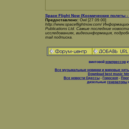
Space Flight Now (Космические полеты -
Предоставлено:
Owl [27.09.00]
http://www.spaceflightnow.com/ Информаци
Publications Ltd. Самые последние новост
исследованиях, видеоинформация, подроб
mail подписка.
винтовой
компрессор
к
Все музыкальные новинки и мировые хиты
Download best music hit
Все новости Одессы
-
Гороскоп
-
Прог
дизельные
генераторы