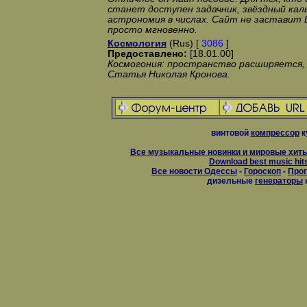
станет доступен задачник, звёздный кал
астрономия в числах. Сайт не заставит 
просто мгновенно.
Космология
(Rus) [
3086
]
Предоставлено:
[18.01.00]
Космогония: пространство расширяется,
Статья Николая Кронова.
винтовой
компрессор
к
Все музыкальные новинки и мировые хиты
Download best music hit
Все новости Одессы
-
Гороскоп
-
Прог
дизельные
генераторы