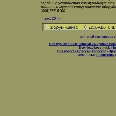
зарядные устройства коммунальную тех
машины и мульти-кары) навесное оборудо
(095)785-5109
next 20 >>
винтовой
компрессор
к
Все музыкальные новинки и мировые хиты
Download best music hit
Все новости Одессы
-
Гороскоп
-
Прог
дизельные
генераторы