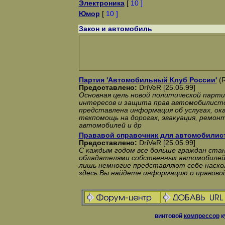
Электроника
[
10 ]
Юмор
[
10 ]
Закон и автомобиль
Партия 'Автомобильный Клуб России'
(R
Предоставлено:
DriVeR [25.05.99]
Основная цель новой политической парти
интересов и защита прав автомобилисто
представлена информация об услугах, ок
техпомощь на дорогах, эвакуация, ремон
автомобилей и др
Прававой справочник для автомобилис
Предоставлено:
DriVeR [25.05.99]
С каждым годом все больше граждан ста
обладателями собственных автомобилей
лишь немногие представляют себе наско
здесь Вы найдете информацию о правовой
винтовой
компрессор
к