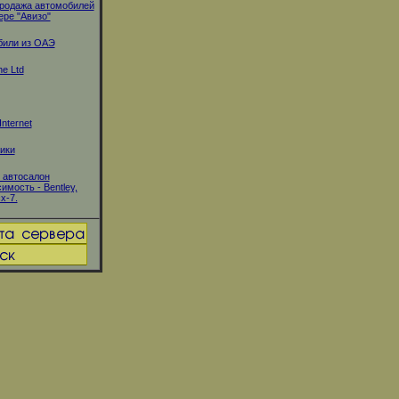
родажа автомобилей
ере "Авизо"
били из ОАЭ
e Ltd
Internet
ики
 автосалон
имость - Bentley,
x-7.